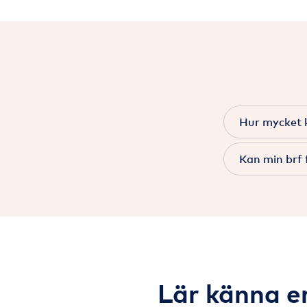
Hur mycket k
Kan min brf 
Lär känna en