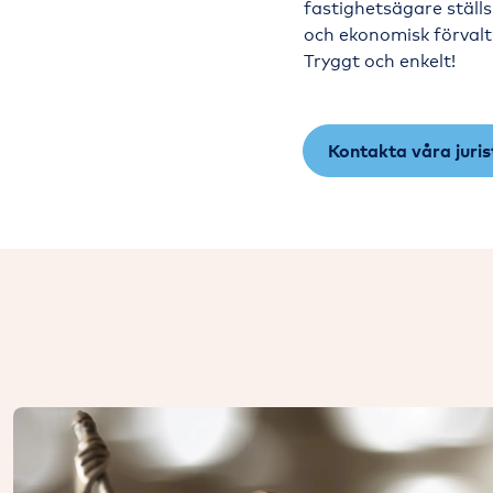
fastighetsägare ställs
och ekonomisk förvaltn
Tryggt och enkelt!
Kontakta våra juris