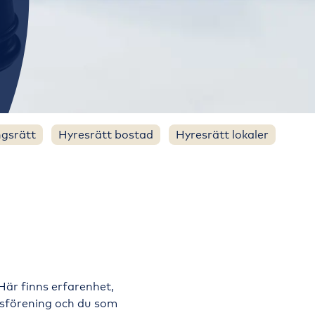
ngsrätt
Hyresrätt bostad
Hyresrätt lokaler
Här finns erfarenhet,
ttsförening och du som