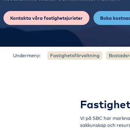
Kontakta våra fastighetsjurister
Boka kostnad
Undermeny:
Fastighetsförvaltning
Bostadsr
Fastighet
Vi på SBC har marknad
sakkunskap och resurs