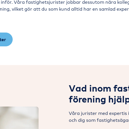
 inför. Våra fastighetsjurister jobbar dessutom nära koll
ing, vilket gör att du som kund alltid har en samlad expert
ter
Vad inom fas
förening hjäl
Våra jurister med expertis
och dig som fastighetsägar