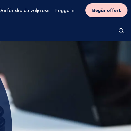
Därför ska du välja oss
Logga in
Begär offert