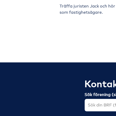
Träffa juristen Jack och hör
som fastighetsägare.
Kontak
Sök förening (s