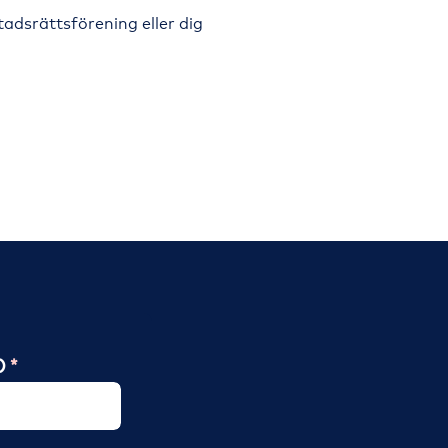
tadsrättsförening eller dig
n)