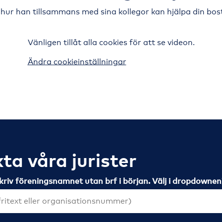
 hur han tillsammans med sina kollegor kan hjälpa din bos
Vänligen tillåt alla cookies för att se videon.
Ändra cookieinställningar
ta våra jurister
kriv föreningsnamnet utan brf i början. Välj i dropdowne