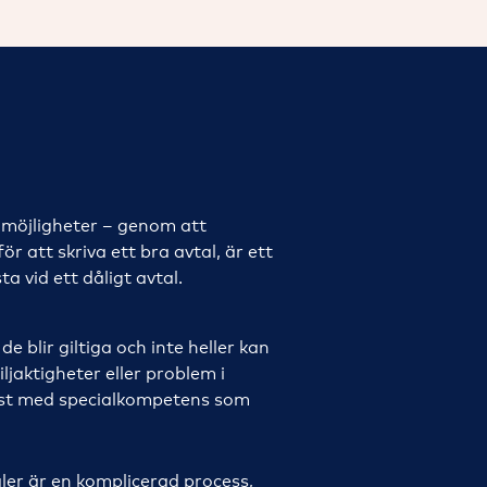
 möjligheter – genom att
ör att skriva ett bra avtal, är ett
ta vid ett dåligt avtal.
e blir giltiga och inte heller kan
ljaktigheter eller problem i
ist med specialkompetens som
ler är en komplicerad process,