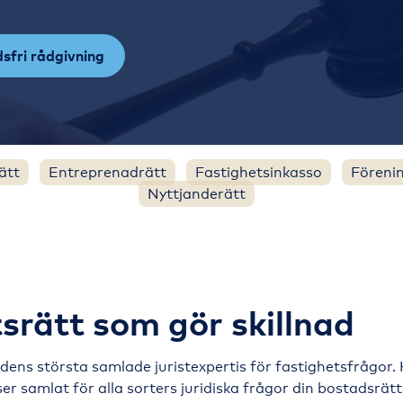
sfri rådgivning
ätt
Entreprenadrätt
Fastighetsinkasso
Föreni
Nyttjanderätt
srätt som gör skillnad
ens största samlade juristexpertis för fastighetsfrågor. 
er samlat för alla sorters juridiska frågor din bostadsrä