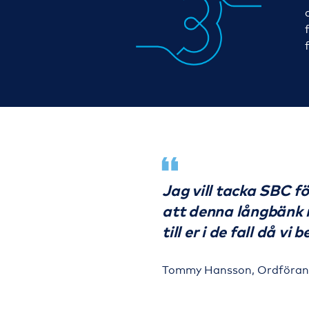
Jag vill tacka SBC f
att denna långbänk n
till er i de fall då vi
Tommy Hansson, Ordförand