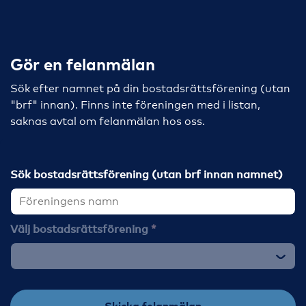
Gör en felanmälan
Sök efter namnet på din bostadsrättsförening (utan
"brf" innan). Finns inte föreningen med i listan,
saknas avtal om felanmälan hos oss.
Sök bostadsrättsförening (utan brf innan namnet)
Välj bostadsrättsförening
Skicka felanmälan