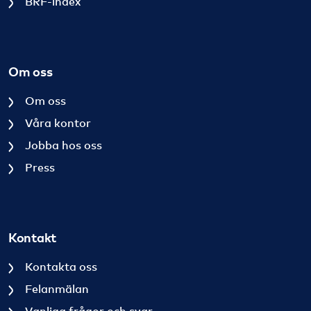
BRF-index
Om oss
Om oss
Våra kontor
Jobba hos oss
Press
Kontakt
Kontakta oss
Felanmälan
Vanliga frågor och svar