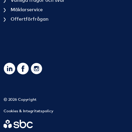
Mäklarservice
Offertförfrågan
https://www.linkedin.com/company/sbc-sverigesbostad
https://www.facebook.com/SBCSverigesbostadsra
https://www.instagram.com/sbc_bostadsrat
© 2026 Copyright
Cookies & Integritetspolicy