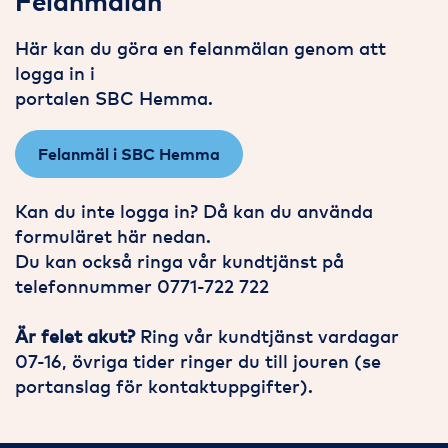
Felanmälan
Här kan du göra en felanmälan genom att
logga in i
portalen SBC Hemma.
Felanmäl i SBC Hemma
Kan du inte logga in? Då kan du använda
formuläret här nedan.
Du kan också ringa vår kundtjänst på
telefonnummer 0771-722 722
Är
felet akut?
Ring vår kundtjänst vardagar
07-16, övriga tider ringer du till jouren (se
portanslag för kontaktuppgifter).