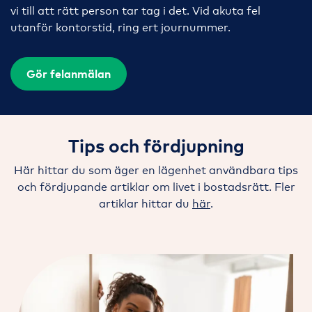
vi till att rätt person tar tag i det. Vid akuta fel
utanför kontorstid, ring ert journummer.
Gör felanmälan
Tips och fördjupning
Här hittar du som äger en lägenhet användbara tips
och fördjupande artiklar om livet i bostadsrätt. Fler
artiklar hittar du
här
.