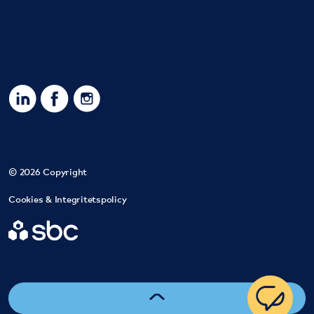
https://www.linkedin.com/company/sbc-sverigesbostad
https://www.facebook.com/SBCSverigesbostadsra
https://www.instagram.com/sbc_bostadsrat
© 2026 Copyright
Cookies & Integritetspolicy