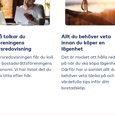
å tolkar du
Allt du behöver veta
öreningens
innan du köper en
rsredovisning
lägenhet
årsredovisningen får du koll
Det är mycket att hålla re
 bostadsrättsföreningens
på när du ska köpa lägenhe
onomi. Vi har listat det du
Därför har vi samlat allt d
a titta efter här.
behöver veta tänka på och
värdefulla tips inför ditt
bostadsköp.