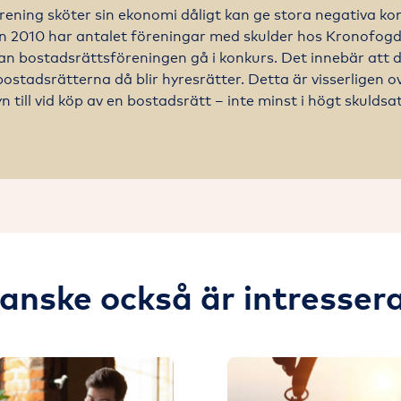
rening sköter sin ekonomi dåligt kan ge stora negativa ko
n 2010 har antalet föreningar med skulder hos Kronofogd
 kan bostadsrättsföreningen gå i konkurs. Det innebär att d
ostadsrätterna då blir hyresrätter. Detta är visserligen o
till vid köp av en bostadsrätt – inte minst i högt skuldsa
anske också är intresser