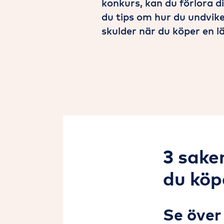
konkurs, kan du förlora di
du tips om hur du undvik
skulder när du köper en l
3 sake
du köp
Se över