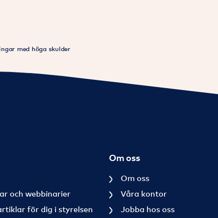
ingar med höga skulder
Om oss
Om oss
ar och webbinarier
Våra kontor
iklar för dig i styrelsen
Jobba hos oss