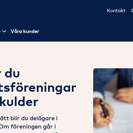
Kontakt
e
Våra kunder
r du
tsföreningar
kulder
tt blir du delägare i
Om föreningen går i