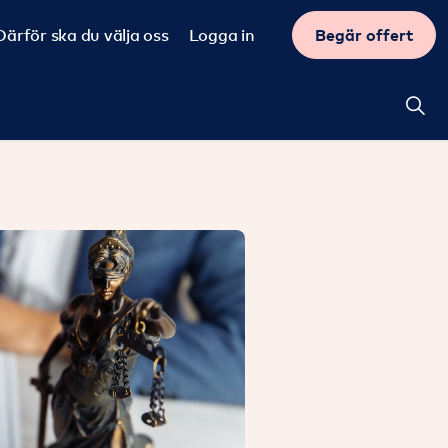
Därför ska du välja oss
Logga in
Begär offert