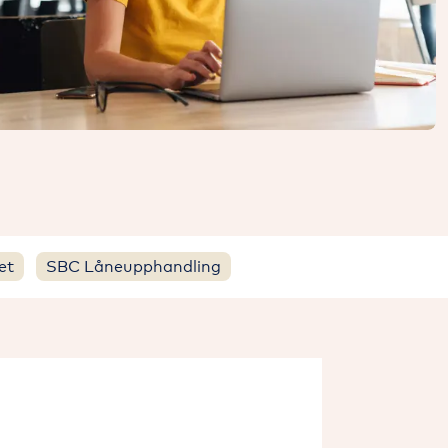
et
SBC Låneupphandling