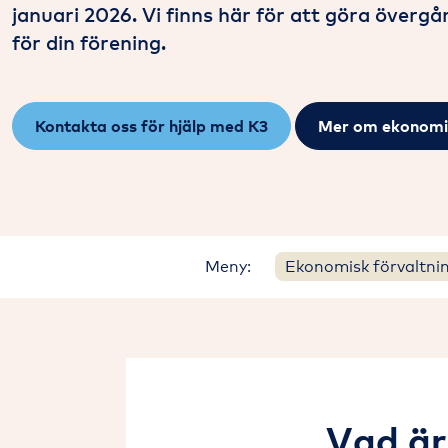
januari 2026. Vi finns här för att göra överg
för din förening.
Kontakta oss för hjälp med K3
Mer om ekonomi
Meny:
Ekonomisk förvaltni
Vad är