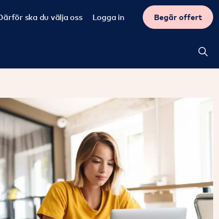
Därför ska du välja oss
Logga in
Begär offert