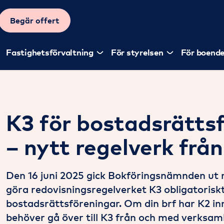
Begär offert
Fastighetsförvaltning
För styrelsen
För boend
K3 för bostadsrätts
– nytt regelverk frå
Den 16 juni 2025 gick Bokföringsnämnden ut 
göra redovisningsregelverket K3 obligatoriskt
bostadsrättsföreningar. Om din brf har K2 inn
behöver gå över till K3 från och med verksam