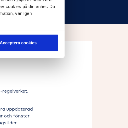
 av cookies på din enhet. Du
rmation, vänligen
Acceptera cookies
-regelverket.
ara uppdaterad
r och fönster.
ngstider.