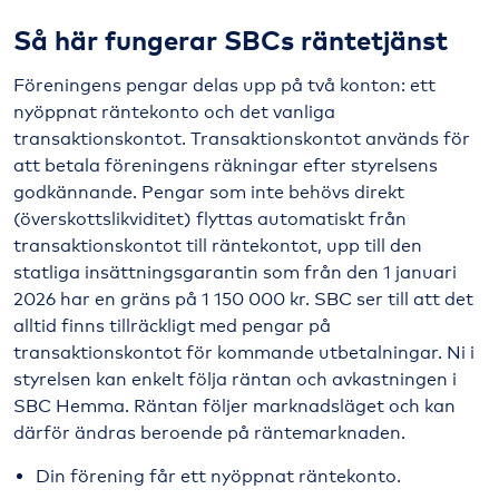
Så här fungerar SBCs räntetjänst
Föreningens pengar delas upp på två konton: ett
nyöppnat räntekonto och det vanliga
transaktionskontot. Transaktionskontot används för
att betala föreningens räkningar efter styrelsens
godkännande. Pengar som inte behövs direkt
(överskottslikviditet) flyttas automatiskt från
transaktionskontot till räntekontot, upp till den
statliga insättningsgarantin som från den 1 januari
2026 har en gräns på 1 150 000 kr. SBC ser till att det
alltid finns tillräckligt med pengar på
transaktionskontot för kommande utbetalningar. Ni i
styrelsen kan enkelt följa räntan och avkastningen i
SBC Hemma. Räntan följer marknadsläget och kan
därför ändras beroende på räntemarknaden.
Din förening får ett nyöppnat räntekonto.