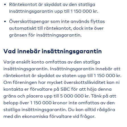
Räntekontot är skyddat av den statliga
insättningsgarantin upp till 1 150 000 kr.
Överskottspengar som inte används flyttas
automatiskt till räntekontot, dock inte över
gränsen för insättningsgarantin.
Vad innebär insättningsgarantin
Varje enskilt konto omfattas av den statliga
insättningsgarantin. Insättningsgarantin innebär att
räntekontot är skyddat av staten upp till 1 150 000 kr.
Om föreningen har mycket överskottslikviditet kan ni
kontakta er förvaltare på SBC för att höja denna
gräns och placera upp till 5 000 000 kr. Tänk på att
belopp över 1 150 000 kronor inte omfattas av den
statliga insättningsgarantin. Du kan alltid rådgöra
med din ekonomiska förvaltare vid frågor.