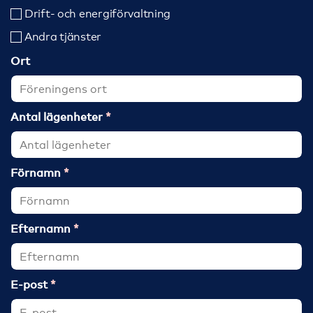
Drift- och energiförvaltning
Andra tjänster
Ort
Antal lägenheter
Förnamn
Efternamn
E-post