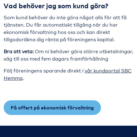
Vad behöver jag som kund göra?
Som kund behöver du inte göra något alls för att få
tjänsten. Du får automatiskt tillgång när du har
ekonomisk förvaltning hos oss och kan direkt
tillgodoräkna dig ränta på föreningens kapital.
Bra att veta:
Om ni behöver göra större utbetalningar,
säg till oss med fem dagars framförhållning
Följ föreningens sparande direkt i
vår kundportal SBC
Hemma
.
Få offert på ekonomisk förvaltning