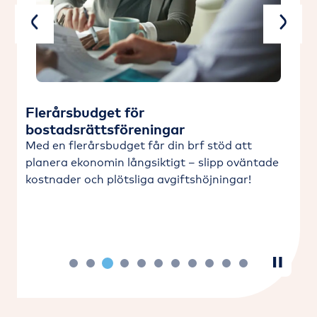
Previous
Next
Flerårsbudget för
bostadsrättsföreningar
Med en flerårsbudget får din brf stöd att
planera ekonomin långsiktigt – slipp oväntade
kostnader och plötsliga avgiftshöjningar!