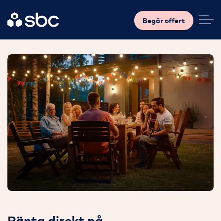
Begär offert
Ränta direkt på