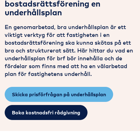
bostadsrättsförening en
underhållsplan
En genomarbetad, bra underhållsplan är ett
viktigt verktyg för att fastigheten i en
bostadsrättsförening ska kunna skötas på ett
bra och strukturerat sätt. Här hittar du vad en
underhållsplan för brf bör innehålla och de
fördelar som finns med att ha en välarbetad
plan för fastighetens underhåll.
Skicka prisförfrågan på underhållsplan
Boka kostnadsfri rådgivning