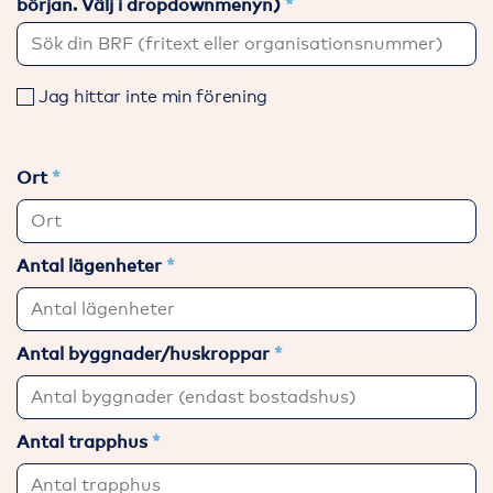
början. Välj i dropdownmenyn)
Jag hittar inte min förening
Ort
Antal lägenheter
Antal byggnader/huskroppar
Antal trapphus