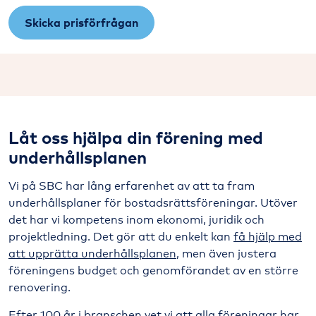
Skicka prisförfrågan
Låt oss hjälpa din förening med
underhållsplanen
Vi på SBC har lång erfarenhet av att ta fram
underhållsplaner för bostadsrättsföreningar. Utöver
det har vi kompetens inom ekonomi, juridik och
projektledning. Det gör att du enkelt kan
få hjälp med
att upprätta underhållsplanen
, men även justera
föreningens budget och genomförandet av en större
renovering.
Efter 100 år i branschen vet vi att alla föreningar har