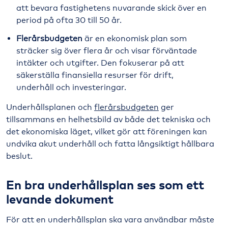
att bevara fastighetens nuvarande skick över en
period på ofta 30 till 50 år.
Flerårsbudgeten
är en ekonomisk plan som
sträcker sig över flera år och visar förväntade
intäkter och utgifter. Den fokuserar på att
säkerställa finansiella resurser för drift,
underhåll och investeringar.
Underhållsplanen och
flerårsbudgeten
ger
tillsammans en helhetsbild av både det tekniska och
det ekonomiska läget, vilket gör att föreningen kan
undvika akut underhåll och fatta långsiktigt hållbara
beslut.
En bra underhållsplan ses som ett
levande dokument
För att en underhållsplan ska vara användbar måste