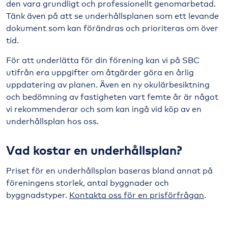
den vara grundligt och professionellt genomarbetad.
Tänk även på att se underhållsplanen som ett levande
dokument som kan förändras och prioriteras om över
tid.
För att underlätta för din förening kan vi på SBC
utifrån era uppgifter om åtgärder göra en årlig
uppdatering av planen. Även en ny okulärbesiktning
och bedömning av fastigheten vart femte år är något
vi rekommenderar och som kan ingå vid köp av en
underhållsplan hos oss.
Vad kostar en underhållsplan?
Priset för en underhållsplan baseras bland annat på
föreningens storlek, antal byggnader och
byggnadstyper.
Kontakta oss för en prisförfrågan
.