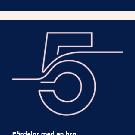
Fördelar med en bra