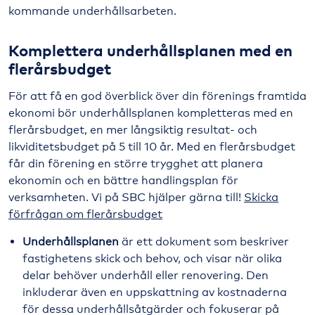
kommande underhållsarbeten.
Komplettera underhållsplanen med en
flerårsbudget
För att få en god överblick över din förenings framtida
ekonomi bör underhållsplanen kompletteras med en
flerårsbudget, en mer långsiktig resultat- och
likviditetsbudget på 5 till 10 år. Med en flerårsbudget
får din förening en större trygghet att planera
ekonomin och en bättre handlingsplan för
verksamheten. Vi på SBC hjälper gärna till!
Skicka
förfrågan om flerårsbudget
Underhållsplanen
är ett dokument som beskriver
fastighetens skick och behov, och visar när olika
delar behöver underhåll eller renovering. Den
inkluderar även en uppskattning av kostnaderna
för dessa underhållsåtgärder och fokuserar på