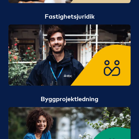
Fastighetsjuridik
Byggprojektledning