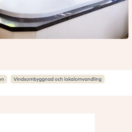
on
Vindsombyggnad och lokalomvandling