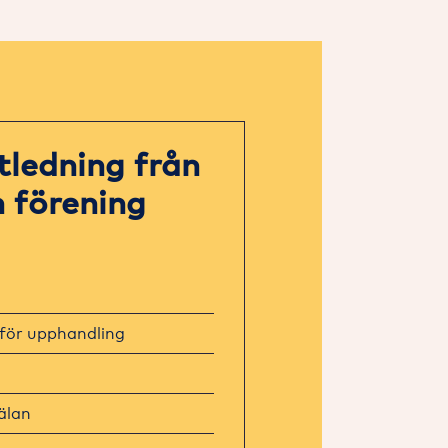
tledning från
n förening
för upphandling
älan