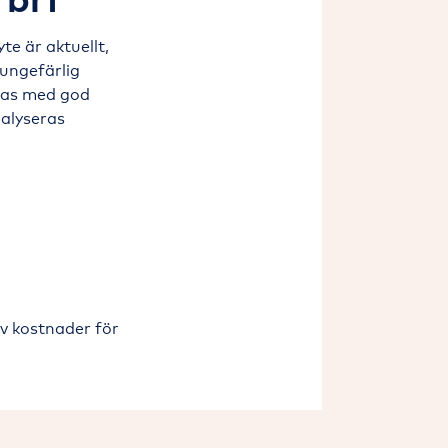
e är aktuellt,
 ungefärlig
ras med god
alyseras
v kostnader för