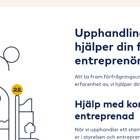
Upphandlin
hjälper din 
entreprenö
Att ta fram förfrågningsu
erfarenhet av, vi hjälper di
Hjälp med ko
entreprenad
När vi upphandlar ett sta
er i styrelsen och entrepre