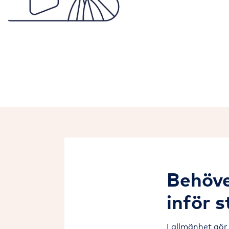
Behöve
inför 
I allmänhet gör