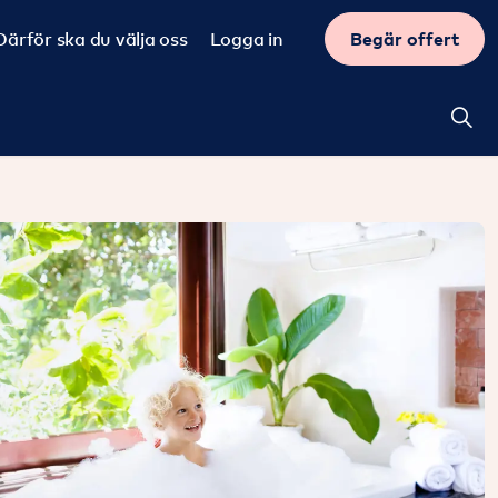
Därför ska du välja oss
Logga in
Begär offert