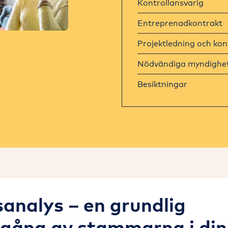
Kontrollansvarig
Entreprenadkontrakt
Projektledning och kon
Nödvändiga myndighet
Besiktningar
analys – en grundlig
ång av stammarna i din