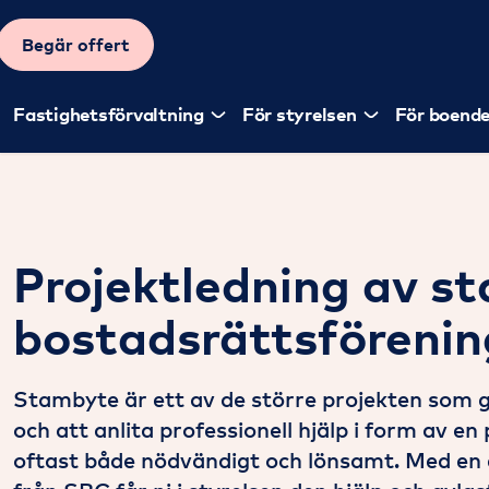
Begär offert
Fastighetsförvaltning
För styrelsen
För boend
Projektledning av s
bostadsrättsförenin
Stambyte är ett av de större projekten som g
och att anlita professionell hjälp i form av en
oftast både nödvändigt och lönsamt. Med en 