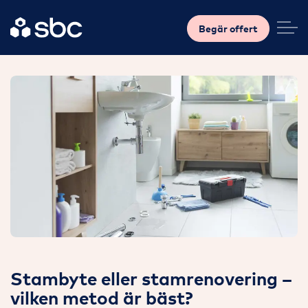
Begär offert
Stambyte eller stamrenovering –
vilken metod är bäst?