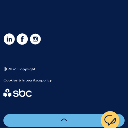
https://www.linkedin.com/company/sbc-sverigesbostad
https://www.facebook.com/SBCSverigesbostadsra
https://www.instagram.com/sbc_bostadsrat
© 2026 Copyright
Cookies & Integritetspolicy