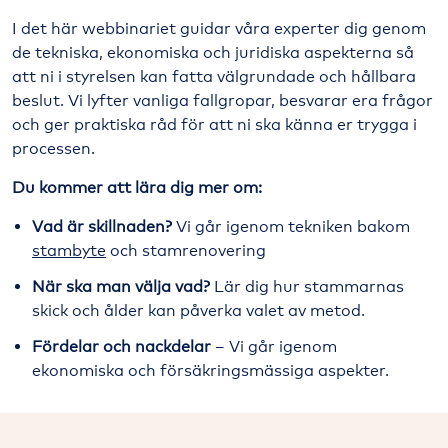
I det här webbinariet guidar våra experter dig genom
de tekniska, ekonomiska och juridiska aspekterna så
att ni i styrelsen kan fatta välgrundade och hållbara
beslut. Vi lyfter vanliga fallgropar, besvarar era frågor
och ger praktiska råd för att ni ska känna er trygga i
processen.
Du kommer att lära dig mer om:
Vad är skillnaden?
Vi går igenom tekniken bakom
stambyte
och stamrenovering​
När ska man välja vad?
Lär dig hur stammarnas
skick och ålder kan påverka valet av metod​.
Fördelar och nackdelar
– Vi går igenom
ekonomiska och försäkringsmässiga aspekter.