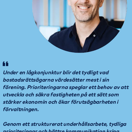
Under en lågkonjunktur blir det tydligt vad
bostadsrättsägarna värdesätter mest i sin
förening. Prioriteringarna speglar ett behov av att
utveckla och säkra fastigheten på ett sätt som
stärker ekonomin och ökar förutsägbarheten i
förvaltningen.
Genom ett strukturerat underhållsarbete, tydliga
prioriteringar och bättre kommunikation kring