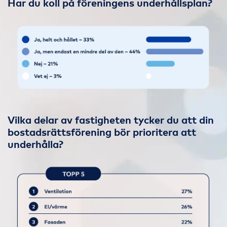
Har du koll på föreningens underhållsplan?
Vilka delar av fastigheten tycker du att din
bostadsrättsförening bör prioritera att
underhålla?