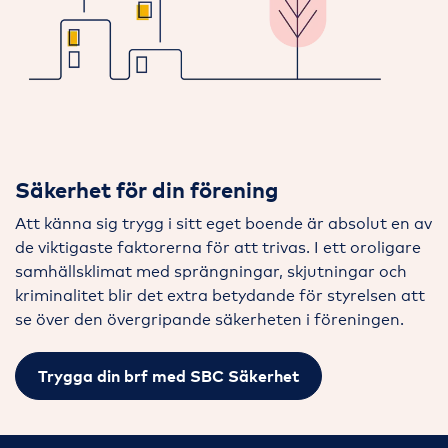
Säkerhet för din förening
Att känna sig trygg i sitt eget boende är absolut en av
de viktigaste faktorerna för att trivas. I ett oroligare
samhällsklimat med sprängningar, skjutningar och
kriminalitet blir det extra betydande för styrelsen att
se över den övergripande säkerheten i föreningen.
Trygga din brf med SBC Säkerhet