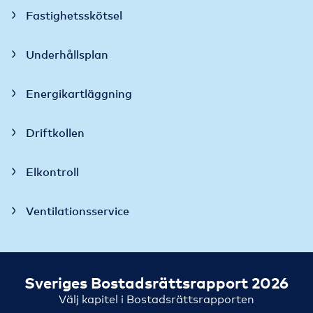
Fastighetsskötsel
Underhållsplan
Energikartläggning
Driftkollen
Elkontroll
Ventilationsservice
Sveriges Bostadsrättsrapport 2026
Välj kapitel i Bostadsrättsrapporten