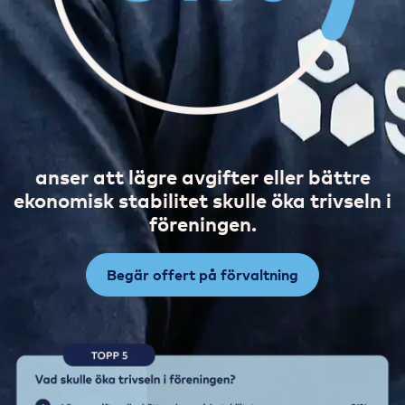
anser att lägre avgifter eller bättre
ekonomisk stabilitet skulle öka trivseln i
föreningen.
Begär offert på förvaltning