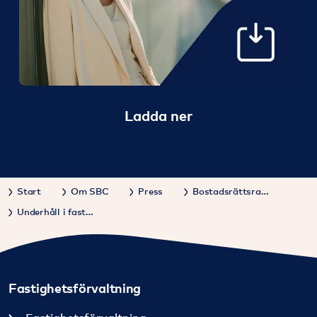
Ladda ner
Start
Om SBC
Press
Bostadsrättsrapporten
Underhåll i fastigheten
Fastighetsförvaltning