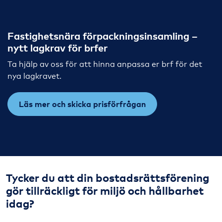
Fastighetsnära förpackningsinsamling –
nytt lagkrav för brfer
Ta hjälp av oss för att hinna anpassa er brf för det
nya lagkravet.
Läs mer och skicka prisförfrågan
Tycker du att din bostadsrättsförening
gör tillräckligt för miljö och hållbarhet
idag?