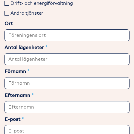
Drift- och energiförvaltning
Andra tjänster
Ort
Antal lägenheter
Förnamn
Efternamn
E-post