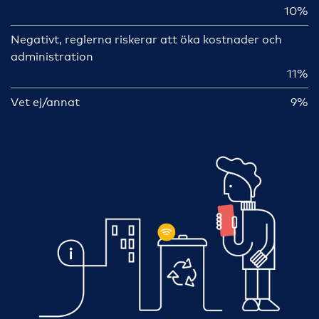
10%
Negativt, reglerna riskerar att öka kostnader och
administration
11%
Vet ej/annat
9%