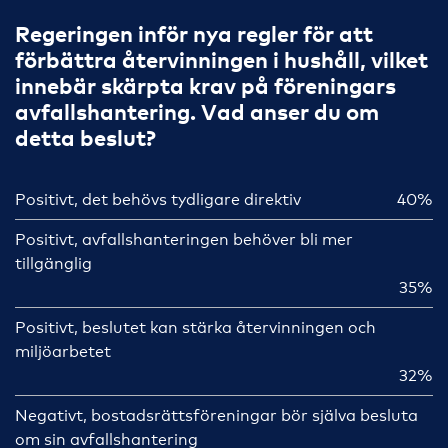
Regeringen inför nya regler för att
förbättra återvinningen i hushåll, vilket
innebär skärpta krav på föreningars
avfallshantering. Vad anser du om
detta beslut?
Positivt, det behövs tydligare direktiv
40%
Positivt, avfallshanteringen behöver bli mer
tillgänglig
35%
Positivt, beslutet kan stärka återvinningen och
miljöarbetet
32%
Negativt, bostadsrättsföreningar bör själva besluta
om sin avfallshantering