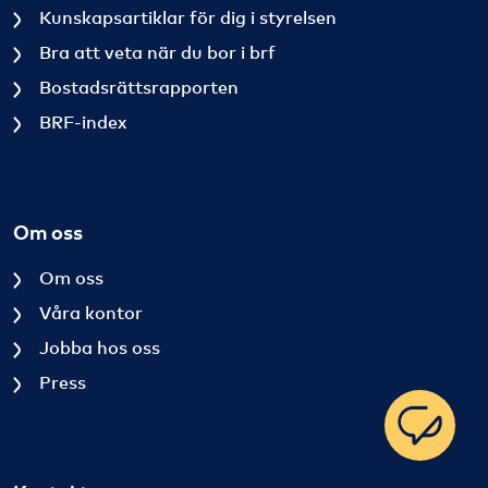
Kunskapsartiklar för dig i styrelsen
Bra att veta när du bor i brf
Bostadsrättsrapporten
BRF-index
Om oss
Om oss
Våra kontor
Jobba hos oss
Press