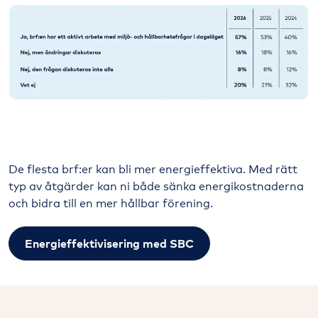
De flesta brf:er kan bli mer energieffektiva. Med rätt
typ av åtgärder kan ni både sänka energikostnaderna
och bidra till en mer hållbar förening.
Energieffektivisering med SBC