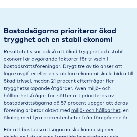
Bostadsägarna prioriterar ökad
trygghet och en stabil ekonomi
Resultatet visar också att ökad trygghet och stabil
ekonomi är avgörande faktorer för trivseln i
bostadsrättsföreningar. Drygt tre av tio anser att
lägre avgifter eller en stabilare ekonomi skulle bidra till
ökad trivsel, medan 21 procent efterfrågar fler
trygghetsskapande åtgärder. Även miljö- och
hållbarhetsfrågor fortsätter att prioriteras av
bostadsrättsägarna då 57 procent uppger att deras
förening arbetar aktivt med
miljö- och hållbarhet
, en
ökning med fyra procentenheter från föregående år.
För att bostadsrättsägarna ska känna sig mer
delaktiga i styrelsens framtida investeringar och