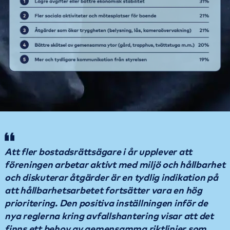
Att fler bostadsrättsägare i år upplever att
föreningen arbetar aktivt med miljö och hållbarhet
och diskuterar åtgärder är en tydlig indikation på
att hållbarhetsarbetet fortsätter vara en hög
prioritering. Den positiva inställningen inför de
nya reglerna kring avfallshantering visar att det
finns ett behov av gemensamma riktlinjer som