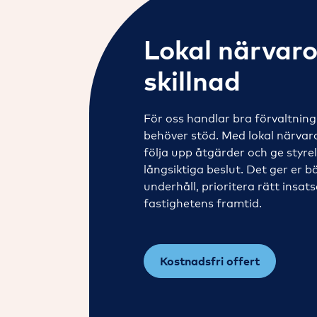
Lokal närvar
skillnad
För oss handlar bra förvaltning 
behöver stöd. Med lokal närvaro
följa upp åtgärder och ge styre
långsiktiga beslut. Det ger er 
underhåll, prioritera rätt insat
fastighetens framtid.
Kostnadsfri offert