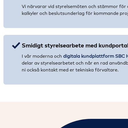
Vi närvarar vid styrelsemöten och stämmor för 
kalkyler och beslutsunderlag för kommande proj
Smidigt styrelsearbete med kundpor
I vår moderna och
digitala kundplattform SB
delar av styrelsearbetet och når en rad använd
ni också kontakt med er tekniska förvaltare.