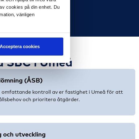
 av cookies på din enhet. Du
rmation, vänligen
Acceptera cookies
ed SBC i Umeå
edömning (ÅSB)
n omfattande kontroll av er fastighet i Umeå för att
ållsbehov och prioritera åtgärder.
g och utveckling