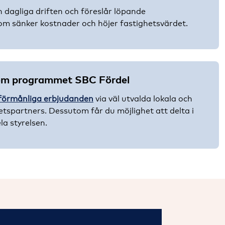
n dagliga driften och föreslår löpande
som sänker kostnader och höjer fastighetsvärdet.
om programmet SBC Fördel
förmånliga erbjudanden
via väl utvalda lokala och
tspartners. Dessutom får du möjlighet att delta i
la styrelsen.