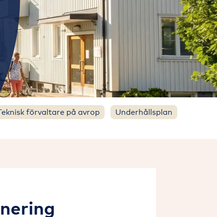
Teknisk förvaltare på avrop
Underhållsplan
anering