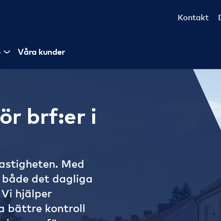
Kontakt
e
Våra kunder
r brf:er i
 fastigheten. Med
i både det dagliga
Vi hjälper
 bättre kontroll