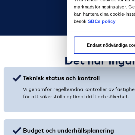
marknadsföringsinsatser. Geno
kan hantera dina cookie-instä
besök
SBCs policy
.
Endast nödvändiga co
Det här ingå
Teknisk status och kontroll
Vi genomför regelbundna kontroller av fastighe
för att säkerställa optimal drift och säkerhet.
Budget och underhållsplanering