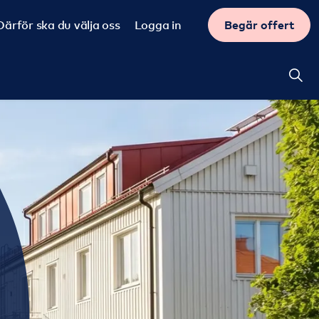
Därför ska du välja oss
Logga in
Begär offert