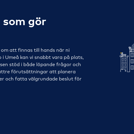
o som gör
om att finnas till hands när ni
 i Umeå kan vi snabbt vara på plats,
lsen stöd i både löpande frågor och
bättre förutsättningar att planera
ser och fatta välgrundade beslut för