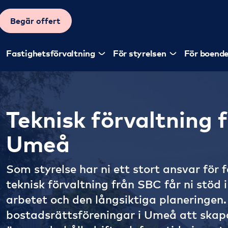
Begär offert
Fastighetsförvaltning
För styrelsen
För boend
Teknisk förvaltning fö
Umeå
Som styrelse har ni ett stort ansvar för
teknisk förvaltning från SBC får ni stöd 
arbetet och den långsiktiga planeringen. 
bostadsrättsföreningar i Umeå att skapa