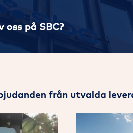
av oss på SBC?
rbjudanden från utvalda lever