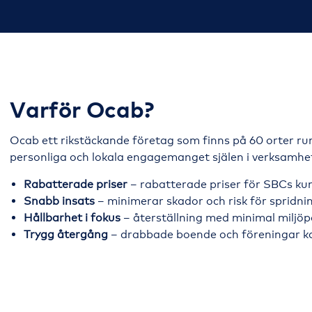
Varför Ocab?
Ocab ett rikstäckande företag som finns på 60 orter ru
personliga och lokala engagemanget själen i verksamhe
Rabatterade priser
– rabatterade priser för SBCs ku
Snabb insats
– minimerar skador och risk för spridni
Hållbarhet i fokus
– återställning med minimal miljö
Trygg återgång
– drabbade boende och föreningar ka