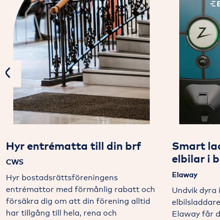
Previous
Hyr entrématta till din brf
Smart l
elbilar i b
CWS
Elaway
Hyr bostadsrättsföreningens
entrémattor med förmånlig rabatt och
Undvik dyra 
försäkra dig om att din förening alltid
elbilsladdar
har tillgång till hela, rena och
Elaway får d