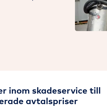
er inom skadeservice till
erade avtalspriser