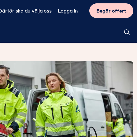
Därför ska du välja oss
Logga in
Begär offert