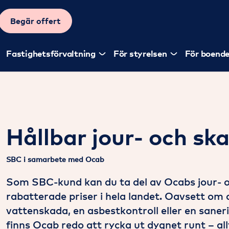
Begär offert
Fastighetsförvaltning
För styrelsen
För boend
Hållbar jour- och sk
SBC i samarbete med Ocab
Som SBC-kund kan du ta del av Ocabs jour- oc
rabatterade priser i hela landet. Oavsett om 
vattenskada, en asbestkontroll eller en sane
finns Ocab redo att rycka ut dygnet runt – al