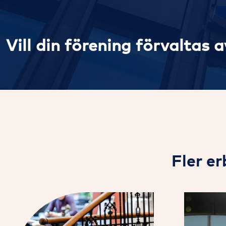
Vill din förening förvaltas 
Fler e