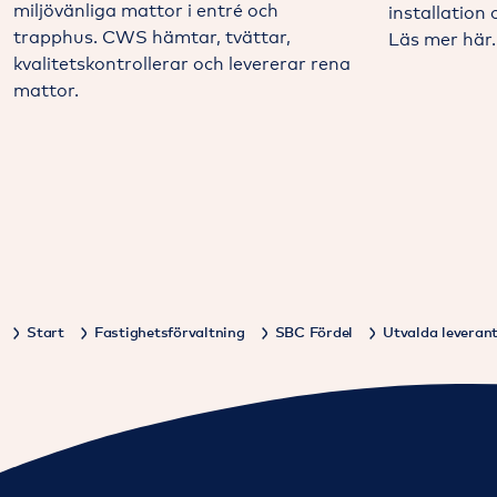
miljövänliga mattor i entré och
installation 
trapphus. CWS hämtar, tvättar,
Läs mer här.
kvalitetskontrollerar och levererar rena
mattor.
Start
Fastighetsförvaltning
SBC Fördel
Utvalda leveran