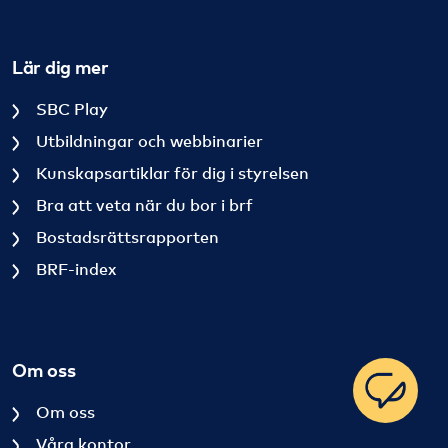
Lär dig mer
SBC Play
Utbildningar och webbinarier
Kunskapsartiklar för dig i styrelsen
Bra att veta när du bor i brf
Bostadsrättsrapporten
BRF-index
Om oss
Om oss
Våra kontor