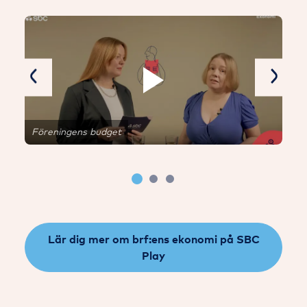
Previous
Next
Föreningens budget
Lär dig mer om brf:ens ekonomi på SBC
Play