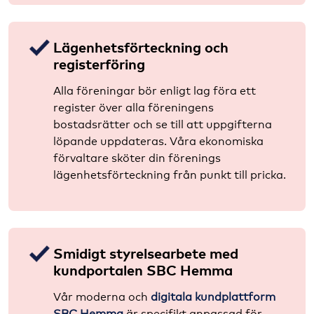
Lägenhetsförteckning och
registerföring
Alla föreningar bör enligt lag föra ett
register över alla föreningens
bostadsrätter och se till att uppgifterna
löpande uppdateras. Våra ekonomiska
förvaltare sköter din förenings
lägenhetsförteckning från punkt till pricka.
Smidigt styrelsearbete med
kundportalen SBC Hemma
Vår moderna och
digitala kundplattform
SBC Hemma
är specifikt anpassad för