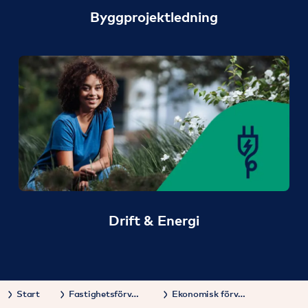
Byggprojektledning
Drift & Energi
Start
Fastighetsförvaltning
Ekonomisk förvaltning