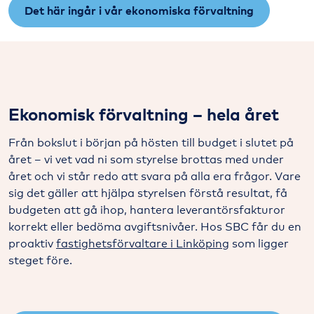
Det här ingår i vår ekonomiska förvaltning
Ekonomisk förvaltning – hela året
Från bokslut i början på hösten till budget i slutet på
året – vi vet vad ni som styrelse brottas med under
året och vi står redo att svara på alla era frågor. Vare
sig det gäller att hjälpa styrelsen förstå resultat, få
budgeten att gå ihop, hantera leverantörsfakturor
korrekt eller bedöma avgiftsnivåer. Hos SBC får du en
proaktiv
fastighetsförvaltare i Linköping
som ligger
steget före.