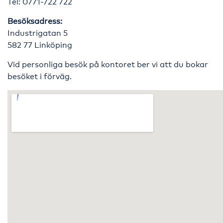
Tel: 0771-722 722
Besöksadress:
Industrigatan 5
582 77 Linköping
Vid personliga besök på kontoret ber vi att du bokar
besöket i förväg.