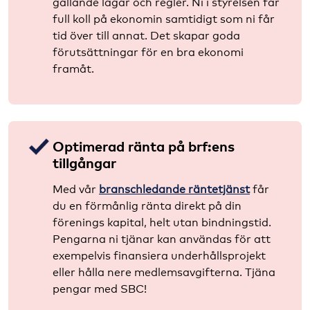
gällande lagar och regler. Ni i styrelsen får
full koll på ekonomin samtidigt som ni får
tid över till annat. Det skapar goda
förutsättningar för en bra ekonomi
framåt.
Optimerad ränta på brf:ens
tillgångar
Med vår
branschledande räntetjänst
får
du en förmånlig ränta direkt på din
förenings kapital, helt utan bindningstid.
Pengarna ni tjänar kan användas för att
exempelvis finansiera underhållsprojekt
eller hålla nere medlemsavgifterna. Tjäna
pengar med SBC!