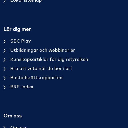
Lokal sitemap
Lär dig mer
SBC Play
Utbildningar och webbinarier
Kunskapsartiklar för dig i styrelsen
Bra att veta när du bor i brf
Bostadsrättsrapporten
BRF-index
Om oss
Om oss