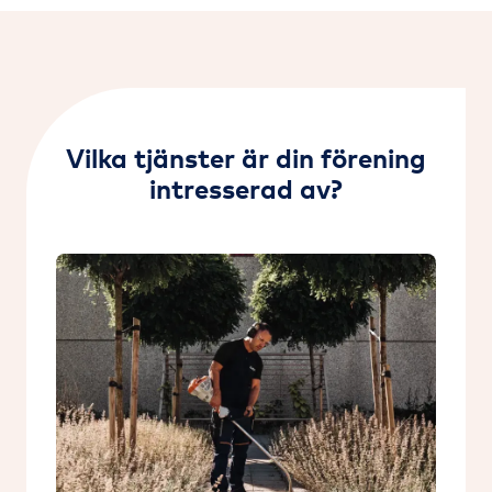
Fastighetsservice
Fastighetsskötsel
Lokalvård
Vilka tjänster är din förening
intresserad av?