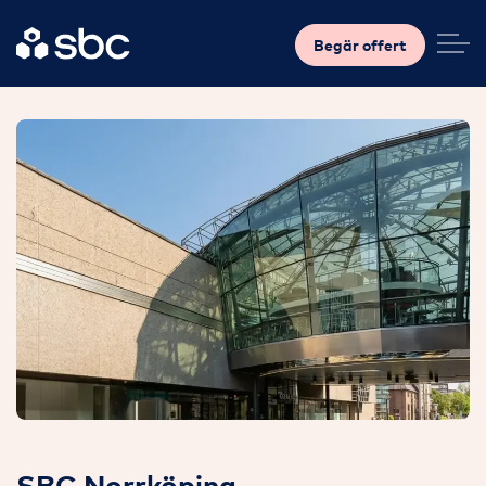
Begär offert
SBC Norrköping