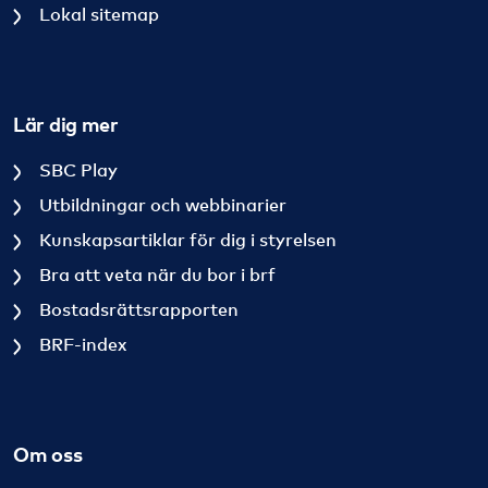
Lokal sitemap
Lär dig mer
SBC Play
Utbildningar och webbinarier
Kunskapsartiklar för dig i styrelsen
Bra att veta när du bor i brf
Bostadsrättsrapporten
BRF-index
Om oss