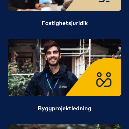
Fastighetsjuridik
Byggprojektledning