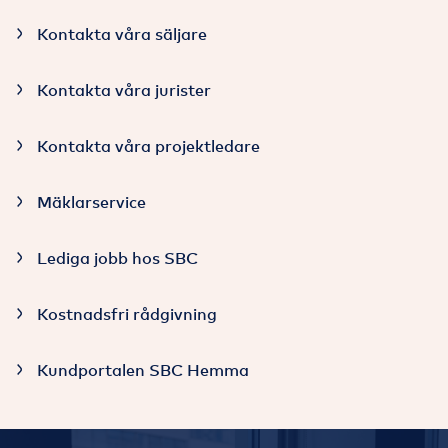
Kontakta våra säljare
Kontakta våra jurister
Kontakta våra projektledare
Mäklarservice
Lediga jobb hos SBC
Kostnadsfri rådgivning
Kundportalen SBC Hemma