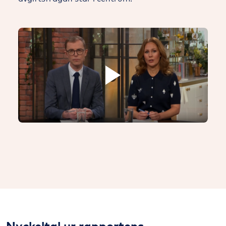
Nyckeltal ur rapportens