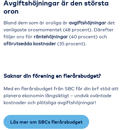
Avgiftshöjningar är den största
oron
Bland dem som är oroliga är
avgiftshöjningar
det
vanligaste orosmomentet (48 procent). Därefter
följer oro för
räntehöjningar
(40 procent) och
oförutsedda kostnader
(35 procent).
Saknar din förening en flerårsbudget?
Med en flerårsbudget från SBC får din brf stöd att
planera ekonomin långsiktigt – undvik oväntade
kostnader och plötsliga avgiftshöjningar!
Läs mer om SBCs flerårsbudget