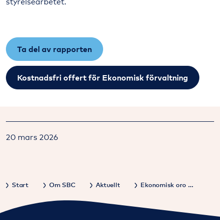
styrelsearbetet
.
Ta del av rapporten
Kostnadsfri offert för Ekonomisk förvaltning
20 mars 2026
Start
Om SBC
Aktuellt
Ekonomisk oro i landets brfer