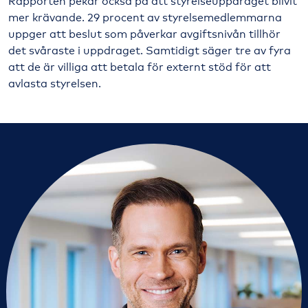
Rapporten pekar också på att styrelseuppdraget blivit
mer krävande. 29 procent av styrelsemedlemmarna
uppger att beslut som påverkar avgiftsnivån tillhör
det svåraste i uppdraget. Samtidigt säger tre av fyra
att de är villiga att betala för externt stöd för att
avlasta styrelsen.