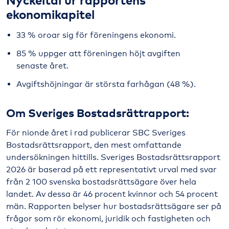
ekonomikapitel
33 % oroar sig för föreningens ekonomi.
85 % uppger att föreningen höjt avgiften
senaste året.
Avgiftshöjningar är största farhågan (48 %).
Om Sveriges Bostadsrättrapport:
För nionde året i rad
publicerar SBC
Sveriges
Bostadsrättsrapport, den mest omfattande
undersökningen hittills.
Sveriges Bostadsrättsrapport
2026 är baserad på ett representativt urval med svar
från 2 100 svenska bostadsrättsägare över hela
landet. Av dessa är 46 procent kvinnor och 54 procent
män.
Rapporten belyser hur bostadsrättsägare ser på
frågor som rör ekonomi, juridik och fastigheten
och