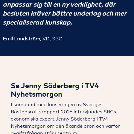
anpassar sig till en ny verklighet, där
besluten kräver bättre underlag och mer
specialiserad kunskap,
Emil Lundström
, VD, SBC
Se Jenny Söderberg i TV4
Nyhetsmorgon
I samband med lanseringen av Sveriges
Bostadsrättsrapport 2026 intervjuades SBCs
ekonomiska expert Jenny Söderberg i TV4
Nyhetsmorgon om den ökande oron och varför
avgiftsfrågan står i centrum.