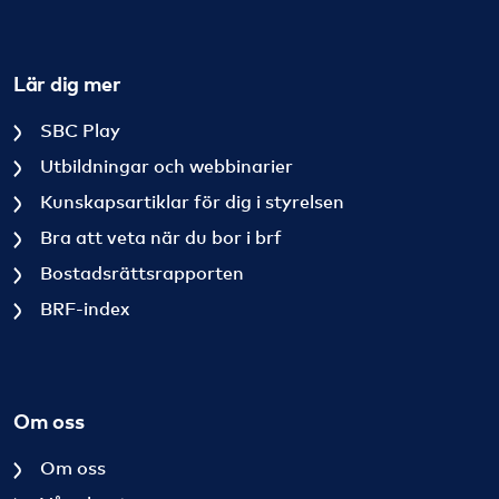
Lär dig mer
SBC Play
Utbildningar och webbinarier
Kunskapsartiklar för dig i styrelsen
Bra att veta när du bor i brf
Bostadsrättsrapporten
BRF-index
Om oss
Om oss