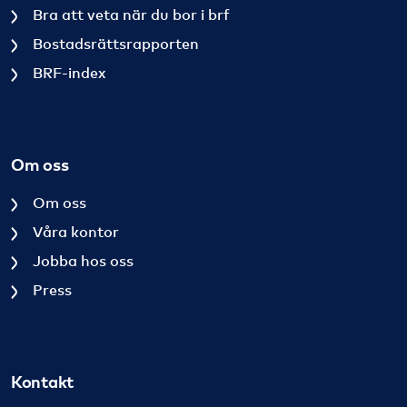
Bra att veta när du bor i brf
Bostadsrättsrapporten
BRF-index
Om oss
Om oss
Våra kontor
Jobba hos oss
Press
Kontakt