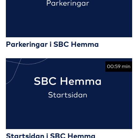
Parkeringar i SBC Hemma
00:59 min
Startsidan i SBC Hemma