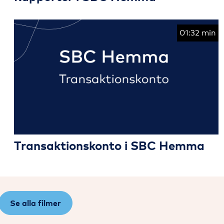
01:32 min
Transaktionskonto i SBC Hemma
Se alla filmer