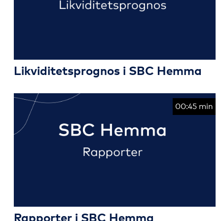
Likviditetsprognos i SBC Hemma
00:45 min
Rapporter i SBC Hemma