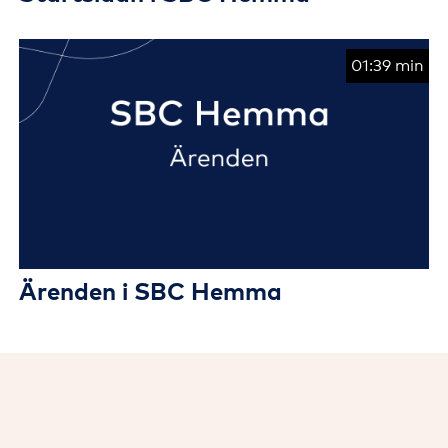
01:39 min
Ärenden i SBC Hemma