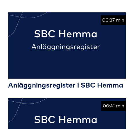
00:37 min
Anläggningsregister i SBC Hemma
00:41 min